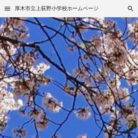
厚木市立上荻野小学校ホームページ
Skip to main content
Skip to navigation