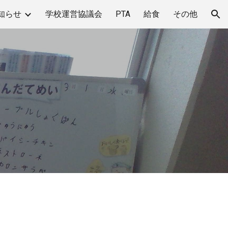
知らせ
学校運営協議会
PTA
給食
その他
ion