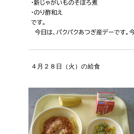
・新じゃがいものそぼろ煮
・のり酢和え
です。
今日は、パクパクあつぎ産デーです。今
４月２８日（火）の給食