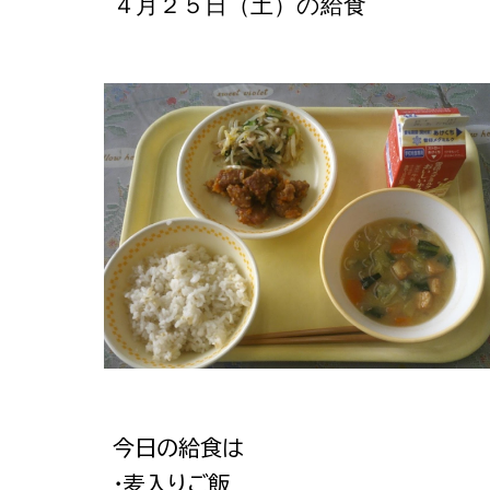
４月２５日（土）の給食
今日の給食は
・麦入りご飯