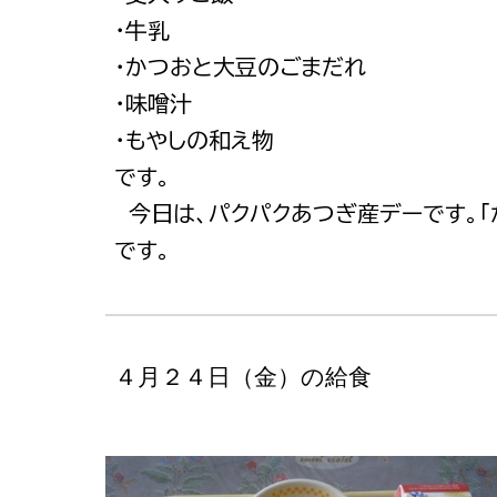
・牛乳
・かつおと大豆のごまだれ
・味噌汁
・もやしの和え物
です。
今日は、パクパクあつぎ産デーです。「
です。
４月２４日（金）の給食