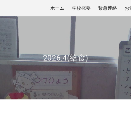
ホーム
学校概要
緊急連絡
お
ip to main content
Skip to navigat
2026.4(給食)